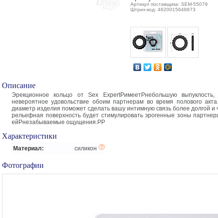
Артикул поставщика: SEM-55079
Штрих-код: 4620015648873
Описание
Эрекционное кольцо от Sex ExpertPимеетPнебольшую выпуклость, 
невероятное удовольствие обоим партнерам во время полового акт
диаметр изделия поможет сделать вашу интимную связь более долгой и 
рельефная поверхность будет стимулировать эрогенные зоны партнер
ейPнезабываемые ощущения.PP
Характеристики
Материал:
силикон
Фотографии