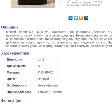
Артикул поставщика: 425200
Штрих-код: 2660010002388
Описание
Мягкий, приятный на ощупь массажер для простаты идеально по
мужчины, который заботится о своем здоровье. Бесшовная анальная пр
и безопасна в использовании, благодаря удобному ограничительному ос
действие не только приятно, но и полезно для «мужской силы». М
простаты имеет удобную форму, которая делает стимуляцию более чувс
Характеристики
Длина, см:
14.2
Диаметр, см:
3.8
Материал:
ПВХ (PVC)
Цвет:
черный
Особенности:
без вибрации
Производитель:
Биоклон, Россия
Фотографии