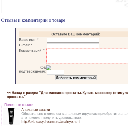
Отзывы и комментарии о товаре
Оставьте Ваш комментарий:
Ваше имя:
*
E-mail:
*
Комментарий:
*
Код
подтверждения:
<< Назад в раздел "
Для массажа простаты. Купить массажер (стимул
простаты.
"
Полезные ссылки
Анальные смазки
Обязательно в комплект к анальным игрушкам приобретите анал
это поможет получить удовольствие.
http://ekb.easydreams.ru/analnye.html