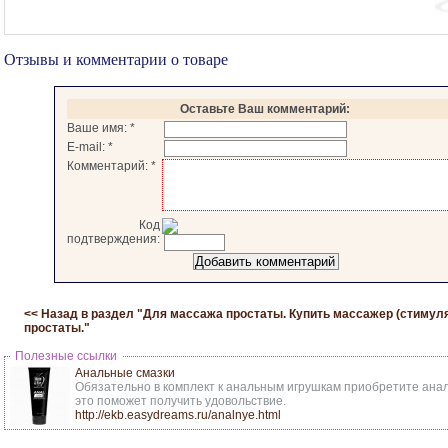
Отзывы и комментарии о товаре
Оставьте Ваш комментарий:
Ваше имя:
*
E-mail:
*
Комментарий:
*
Код
подтверждения:
<< Назад в раздел "
Для массажа простаты. Купить массажер (стимул
простаты.
"
Полезные ссылки
Анальные смазки
Обязательно в комплект к анальным игрушкам приобретите анал
это поможет получить удовольствие.
http://ekb.easydreams.ru/analnye.html