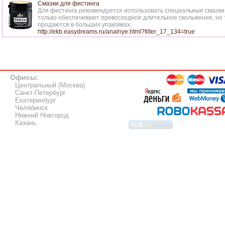
Смазки для фистинга
Для фистинга рекомендуется использовать специальные смазки
только обеспечивают превосходное длительное скольжение, но 
продаются в больших упаковках.
http://ekb.easydreams.ru/analnye.html?filter_17_134=true
Офисы:
Центральный (Москва)
Санкт-Петербург
Екатеринбург
Челябинск
Нижний Новгород
Казань
.