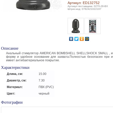
Артикул: ED132752
Артикул поставщика: 0270-28-BX
Штрих-код: 0782421022167
Описание
Анальный стимулятор AMERICAN BOMBSHELL SHELLSHOCK SMALL , им
форму и удобное основание для захвата.Полностью безопасен при и
имеет антибактериальное покрытие.
Характеристики
Длина, см:
15.00
Диаметр, см:
7.30
Материал:
ПВХ (PVC)
Цвет:
черный
Фотографии