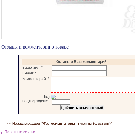
Отзывы и комментарии о товаре
Оставьте Ваш комментарий:
Ваше имя:
*
E-mail:
*
Комментарий:
*
Код
подтверждения:
<< Назад в раздел "
Фаллоимитаторы - гиганты (фистинг)
"
Полезные ссылки