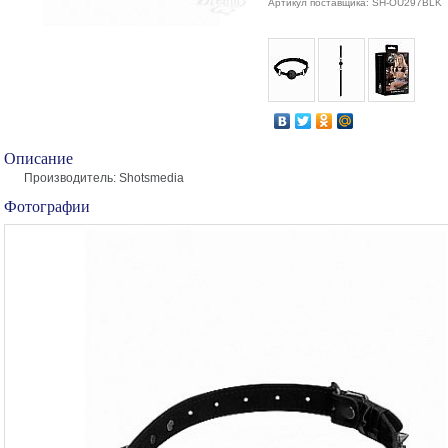
Артикул поставщика: SH-OU297BLK
Описание
Производитель: Shotsmedia
Фотографии