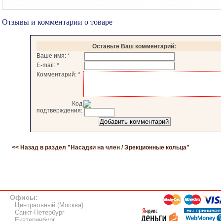
Отзывы и комментарии о товаре
Оставьте Ваш комментарий:
Ваше имя:
*
E-mail:
*
Комментарий:
*
Код
подтверждения:
<< Назад в раздел "
Насадки на член / Эрекционные кольца
"
Офисы:
Центральный (Москва)
Санкт-Петербург
Екатеринбург