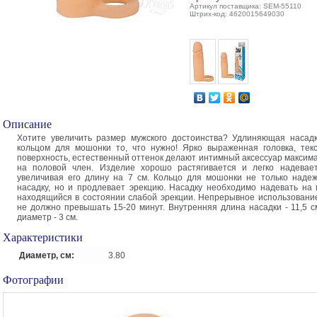
Артикул поставщика: SEM-55110
Штрих-код: 4620015649030
Описание
Хотите увеличить размер мужского достоинства? Удлиняющая насад
кольцом для мошонки то, что нужно! Ярко выраженная головка, тек
поверхность, естественный оттенок делают интимный аксессуар максим
на половой член. Изделие хорошо растягивается и легко надевает
увеличивая его длину на 7 см. Кольцо для мошонки не только наде
насадку, но и продлевает эрекцию. Насадку необходимо надевать на 
находящийся в состоянии слабой эрекции. Непрерывное использование
не должно превышать 15-20 минут. Внутренняя длина насадки - 11,5 с
диаметр - 3 см.
Характеристики
Диаметр, см:
3.80
Фотографии