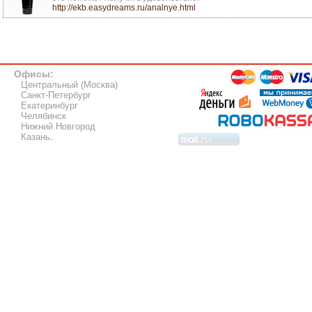
http://ekb.easydreams.ru/analnye.html
Офисы:
Центральный (Москва)
Санкт-Петербург
Екатеринбург
Челябинск
Нижний Новгород
Казань
.