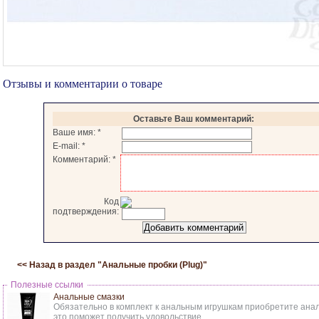
Отзывы и комментарии о товаре
Оставьте Ваш комментарий:
Ваше имя:
*
E-mail:
*
Комментарий:
*
Код
подтверждения:
<< Назад в раздел "
Анальные пробки (Plug)
"
Полезные ссылки
Анальные смазки
Обязательно в комплект к анальным игрушкам приобретите анал
это поможет получить удовольствие.