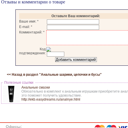
Отзывы и комментарии о товаре
Оставьте Ваш комментарий:
Ваше имя:
*
E-mail:
*
Комментарий:
*
Код
подтверждения:
<< Назад в раздел "
Анальные шарики, цепочки и бусы
"
Полезные ссылки
Анальные смазки
Обязательно в комплект к анальным игрушкам приобретите анал
это поможет получить удовольствие.
http://ekb.easydreams.ru/analnye.html
Офисы: