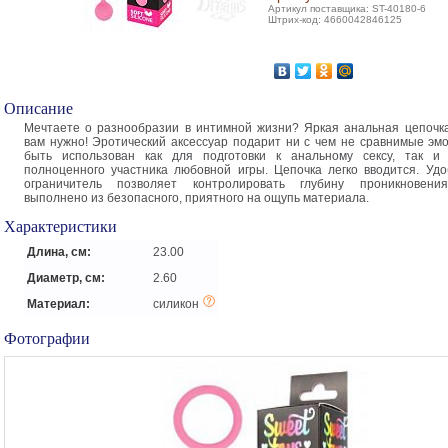
Артикул поставщика: ST-40180-6
Штрих-код: 4660042846125
Описание
Мечтаете о разнообразии в интимной жизни? Яркая анальная цепочка
вам нужно! Эротический аксессуар подарит ни с чем не сравнимые эм
быть использован как для подготовки к анальному сексу, так и 
полноценного участника любовной игры. Цепочка легко вводится. Удо
ограничитель позволяет контролировать глубину проникновени
выполнено из безопасного, приятного на ощупь материала.
Характеристики
Длина, см:
23.00
Диаметр, см:
2.60
Материал:
силикон
Фотографии