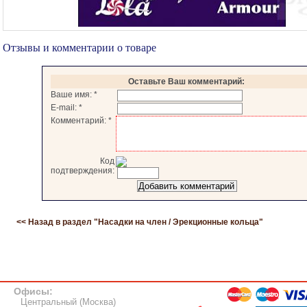
Отзывы и комментарии о товаре
Оставьте Ваш комментарий:
Ваше имя:
*
E-mail:
*
Комментарий:
*
Код
подтверждения:
<< Назад в раздел "
Насадки на член / Эрекционные кольца
"
Офисы:
Центральный (Москва)