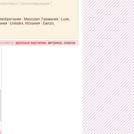
рапрочные
пролонгирующие
ликобритания
Masculan, Германия
Luxe,
мания
Unilatex, Испания
Ganzo,
росмотр:
крупные картинки
,
витрина
,
список