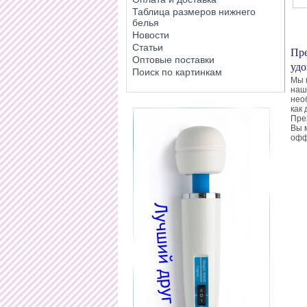
Таблица размеров нижнего
белья
Новости
Статьи
Пре
Оптовые поставки
удо
Поиск по картинкам
Мы 
наш
нео
как 
Пре
Вы 
офф