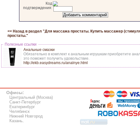
Код
подтверждения:
<< Назад в раздел "
Для массажа простаты. Купить массажер (стимул
простаты.
"
Полезные ссылки
Анальные смазки
Обязательно в комплект к анальным игрушкам приобретите анал
это поможет получить удовольствие.
http://ekb.easydreams.ru/analnye.html
Офисы:
Центральный (Москва)
Санкт-Петербург
Екатеринбург
Челябинск
Нижний Новгород
Казань
.