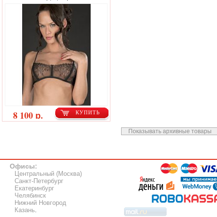
8 100 р.
КУПИТЬ
Показывать архивные товары
Офисы:
Центральный (Москва)
Санкт-Петербург
Екатеринбург
Челябинск
Нижний Новгород
Казань
.