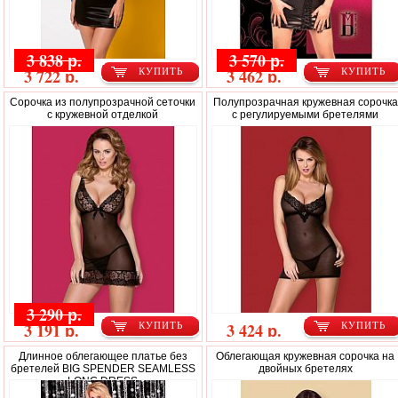
3 838 р.
3 570 р.
3 722 р.
3 462 р.
КУПИТЬ
КУПИТЬ
Сорочка из полупрозрачной сеточки
Полупрозрачная кружевная сорочка
с кружевной отделкой
с регулируемыми бретелями
3 290 р.
3 191 р.
3 424 р.
КУПИТЬ
КУПИТЬ
Длинное облегающее платье без
Облегающая кружевная сорочка на
бретелей BIG SPENDER SEAMLESS
двойных бретелях
LONG DRESS