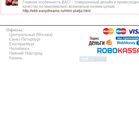
Главная особенность BACI – совершенный дизайн и превосходн
качество по максимально возможным низким ценам.
http://ekb.easydreams.ru/mini-platja.html
Офисы:
Центральный (Москва)
Санкт-Петербург
Екатеринбург
Челябинск
Нижний Новгород
Казань
.