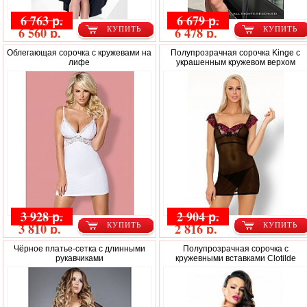
6 763 р.
6 679 р.
6 560 р.
6 478 р.
КУПИТЬ
КУПИТЬ
Облегающая сорочка с кружевами на
Полупрозрачная сорочка Kinge с
лифе
украшенным кружевом верхом
3 928 р.
2 904 р.
3 810 р.
2 816 р.
КУПИТЬ
КУПИТЬ
Чёрное платье-сетка с длинными
Полупрозрачная сорочка с
рукавчиками
кружевными вставками Clotilde