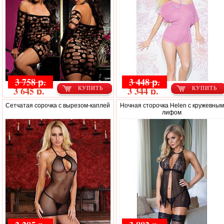
3 758 р.
3 448 р.
3 645 р.
3 344 р.
КУПИТЬ
КУПИТЬ
Сетчатая сорочка с вырезом-каплей
Ночная сторочка Helen с кружевным
лифом