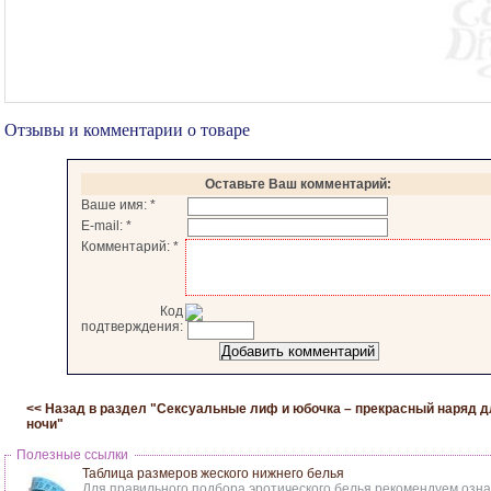
Отзывы и комментарии о товаре
Оставьте Ваш комментарий:
Ваше имя:
*
E-mail:
*
Комментарий:
*
Код
подтверждения:
<< Назад в раздел "
Сексуальные лиф и юбочка – прекрасный наряд д
ночи
"
Полезные ссылки
Таблица размеров жеского нижнего белья
Для правильного подбора эротического белья рекомендуем озна