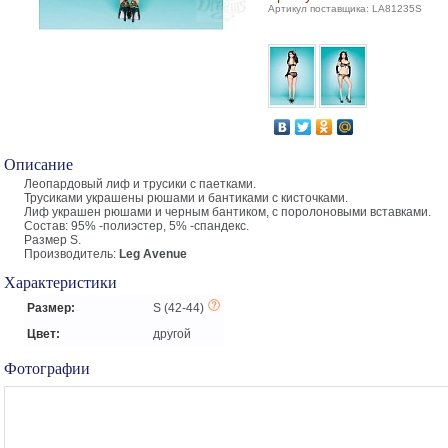
Артикул поставщика: LA81235S
Описание
Леопардовый лиф и трусики с паетками.
Трусиками украшены рюшами и бантиками с кисточками.
Лиф украшен рюшами и черным бантиком, с поролоновыми вставками.
Состав: 95% -полиэстер, 5% -спандекс.
Размер S.
Производитель:
Leg Avenue
Характеристики
Размер:
S (42-44)
Цвет:
другой
Фотографии