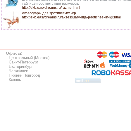
таблицей соответствия размеров.
http://ekb.easydreams.ru/razmer.html
Аксессуары для эротических игр
http://ekb.easydreams.ru/aksessuary-dlja-jeroticheskih-igr.html
Офисы:
Центральный (Москва)
Санкт-Петербург
Екатеринбург
Челябинск
Нижний Новгород
Казань
.