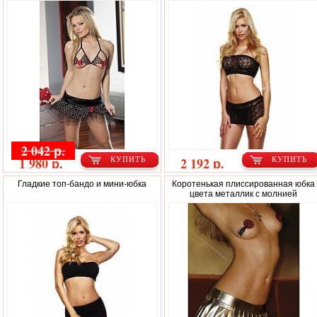
2 042 р.
1 980 р.
2 192 р.
КУПИТЬ
КУПИТЬ
Гладкие топ-бандо и мини-юбка
Коротенькая плиссированная юбка
цвета металлик с молнией