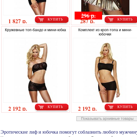
296 р.
1 827 р.
287 р.
КУПИТЬ
КУПИТЬ
Кружевные топ-бандо и мини-юбка
Комплект из кроп-топа и мини-
юбочки
2 192 р.
2 192 р.
КУПИТЬ
КУПИТЬ
Показывать архивные товары
Эротические лиф и юбочка помогут соблазнить любого мужчин